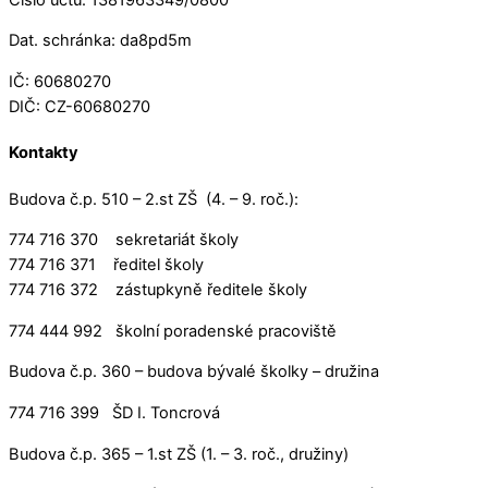
Dat. schránka: da8pd5m
IČ: 60680270
DIČ: CZ-60680270
Kontakty
Budova č.p. 510 – 2.st ZŠ (4. – 9. roč.):
774 716 370 sekretariát školy
774 716 371 ředitel školy
774 716 372 zástupkyně ředitele školy
774 444 992 školní poradenské pracoviště
Budova č.p. 360 – budova bývalé školky – družina
774 716 399 ŠD I. Toncrová
Budova č.p. 365 – 1.st ZŠ (1. – 3. roč., družiny)