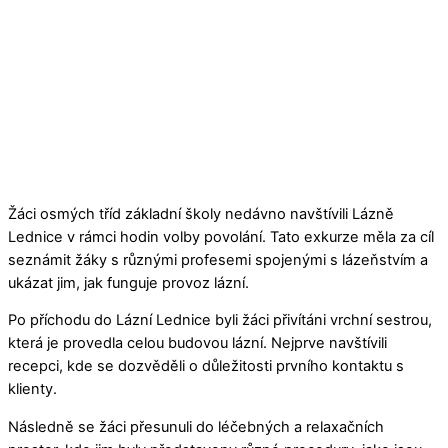
Žáci osmých tříd základní školy nedávno navštívili Lázně
Lednice v rámci hodin volby povolání. Tato exkurze měla za cíl
seznámit žáky s různými profesemi spojenými s lázeňstvím a
ukázat jim, jak funguje provoz lázní.
Po příchodu do Lázní Lednice byli žáci přivítáni vrchní sestrou,
která je provedla celou budovou lázní. Nejprve navštívili
recepci, kde se dozvěděli o důležitosti prvního kontaktu s
klienty.
Následně se žáci přesunuli do léčebných a relaxačních