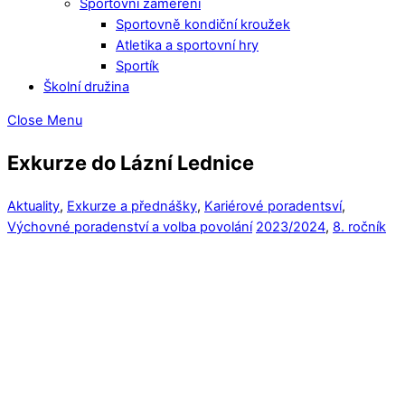
Sportovní zaměření
Sportovně kondiční kroužek
Atletika a sportovní hry
Sportík
Školní družina
Close Menu
Exkurze do Lázní Lednice
Aktuality
,
Exkurze a přednášky
,
Kariérové poradentsví
,
Výchovné poradenství a volba povolání
2023/2024
,
8. ročník