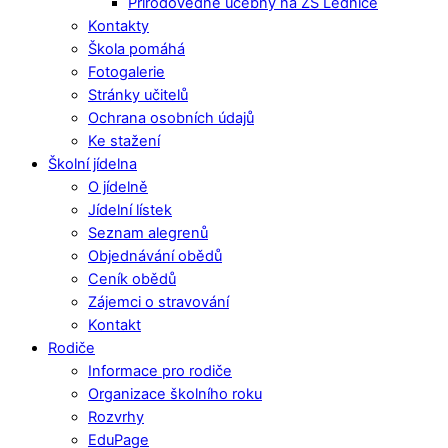
Přírodovědné učebny na ZŠ Lednice
Kontakty
Škola pomáhá
Fotogalerie
Stránky učitelů
Ochrana osobních údajů
Ke stažení
Školní jídelna
O jídelně
Jídelní lístek
Seznam alegrenů
Objednávání obědů
Ceník obědů
Zájemci o stravování
Kontakt
Rodiče
Informace pro rodiče
Organizace školního roku
Rozvrhy
EduPage