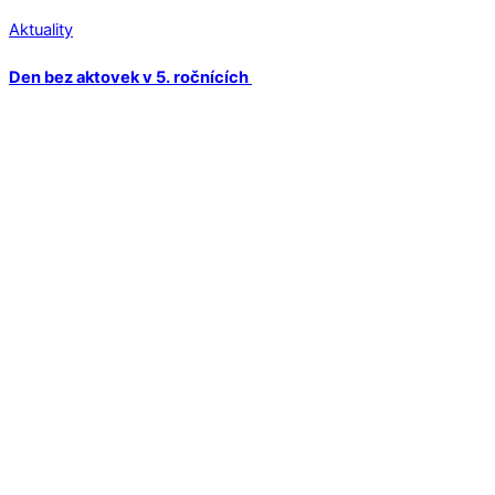
Aktuality
Den bez aktovek v 5. ročnících