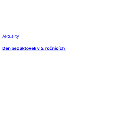
Aktuality
Den bez aktovek v 5. ročnících