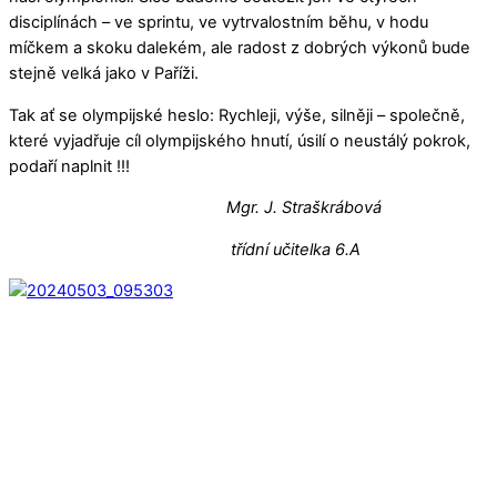
disciplínách – ve sprintu, ve vytrvalostním běhu, v hodu
míčkem a skoku dalekém, ale radost z dobrých výkonů bude
stejně velká jako v Paříži.
Tak ať se olympijské heslo: Rychleji, výše, silněji – společně,
které vyjadřuje cíl olympijského hnutí, úsilí o neustálý pokrok,
podaří naplnit !!!
Mgr. J. Straškrábová
třídní učitelka 6.A