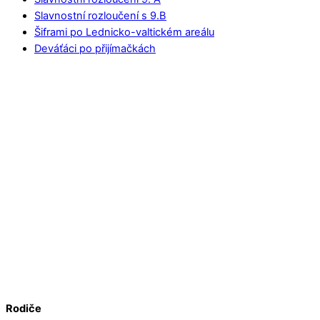
Slavnostní rozloučení s 9.B
Šiframi po Lednicko-valtickém areálu
Deváťáci po přijímačkách
Rodiče