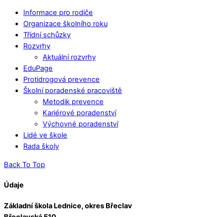
Informace pro rodiče
Organizace školního roku
Třídní schůzky
Rozvrhy
Aktuální rozvrhy
EduPage
Protidrogová prevence
Školní poradenské pracoviště
Metodik prevence
Kariérové poradenství
Výchovné poradenství
Lidé ve škole
Rada školy
Back To Top
Údaje
Základní škola Lednice, okres Břeclav
Břeclavská 510