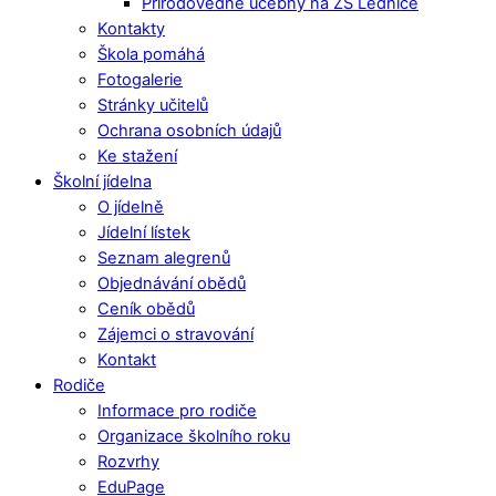
Přírodovědné učebny na ZŠ Lednice
Kontakty
Škola pomáhá
Fotogalerie
Stránky učitelů
Ochrana osobních údajů
Ke stažení
Školní jídelna
O jídelně
Jídelní lístek
Seznam alegrenů
Objednávání obědů
Ceník obědů
Zájemci o stravování
Kontakt
Rodiče
Informace pro rodiče
Organizace školního roku
Rozvrhy
EduPage