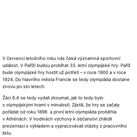
V červenci letošního roku nás čeká významná sportovní
událost. V Paříži budou probíhat 33. letní olympijské hry. Paříž
bude olympijské hry hostit už potřetí – v roce 1900 a v roce
1924. Do hlavního města Francie se tedy olympiáda dostane
znovu po sto letech.
Žáci 6.A se tedy vydali zkoumat, jak to tedy bylo
s olympijskými hrami v minulosti. Zjistili, že hry se začaly
pořádat od roku 1896 a první letní olympiáda proběhla
v Athénách. V hodinách výchovy k občanství zhlédli
prezentaci s výkladem a vypracovávali otázky z pracovního
listu.