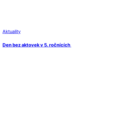
Aktuality
Den bez aktovek v 5. ročnících