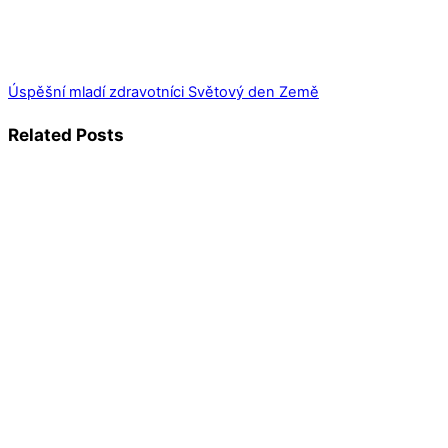
Úspěšní mladí zdravotníci
Světový den Země
Related Posts