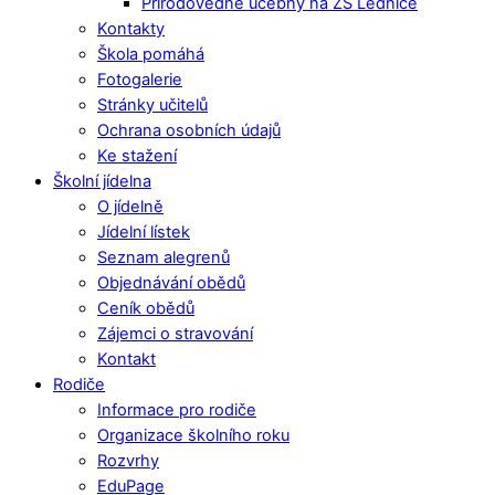
Přírodovědné učebny na ZŠ Lednice
Kontakty
Škola pomáhá
Fotogalerie
Stránky učitelů
Ochrana osobních údajů
Ke stažení
Školní jídelna
O jídelně
Jídelní lístek
Seznam alegrenů
Objednávání obědů
Ceník obědů
Zájemci o stravování
Kontakt
Rodiče
Informace pro rodiče
Organizace školního roku
Rozvrhy
EduPage