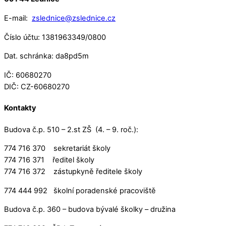
E-mail:
zslednice@zslednice.cz
Číslo účtu: 1381963349/0800
Dat. schránka: da8pd5m
IČ: 60680270
DIČ: CZ-60680270
Kontakty
Budova č.p. 510 – 2.st ZŠ (4. – 9. roč.):
774 716 370 sekretariát školy
774 716 371 ředitel školy
774 716 372 zástupkyně ředitele školy
774 444 992 školní poradenské pracoviště
Budova č.p. 360 – budova bývalé školky – družina