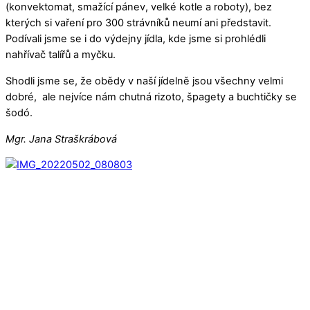
(konvektomat, smažící pánev, velké kotle a roboty), bez
kterých si vaření pro 300 strávníků neumí ani představit.
Podívali jsme se i do výdejny jídla, kde jsme si prohlédli
nahřívač talířů a myčku.
Shodli jsme se, že obědy v naší jídelně jsou všechny velmi
dobré, ale nejvíce nám chutná rizoto, špagety a buchtičky se
šodó.
Mgr. Jana Straškrábová