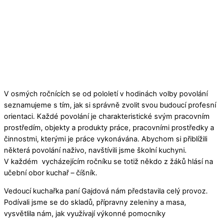
V osmých ročnících se od pololetí v hodinách volby povolání
seznamujeme s tím, jak si správně zvolit svou budoucí profesní
orientaci. Každé povolání je charakteristické svým pracovním
prostředím, objekty a produkty práce, pracovními prostředky a
činnostmi, kterými je práce vykonávána. Abychom si přiblížili
některá povolání naživo, navštívili jsme školní kuchyni.
V každém vycházejícím ročníku se totiž někdo z žáků hlásí na
učební obor kuchař – číšník.
Vedoucí kuchařka paní Gajdová nám představila celý provoz.
Podívali jsme se do skladů, přípravny zeleniny a masa,
vysvětlila nám, jak využívají výkonné pomocníky