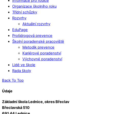
Informace pro rodiče
Organizace školního roku
Třídní schůzky
Rozvrhy
Aktuální rozvrhy
EduPage
Protidrogová prevence
Školní poradenské pracoviště
Metodik prevence
Kariérové poradenství
Výchovné poradenství
Lidé ve škole
Rada školy
Back To Top
Údaje
Základní škola Lednice, okres Břeclav
Břeclavská 510
691 44 Lednice