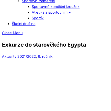
Sportovní zaměření
Sportovně kondiční kroužek
Atletika a sportovní hry
Sportík
Školní družina
Close Menu
Exkurze do starověkého Egypta
Aktuality
2021/2022
,
6. ročník