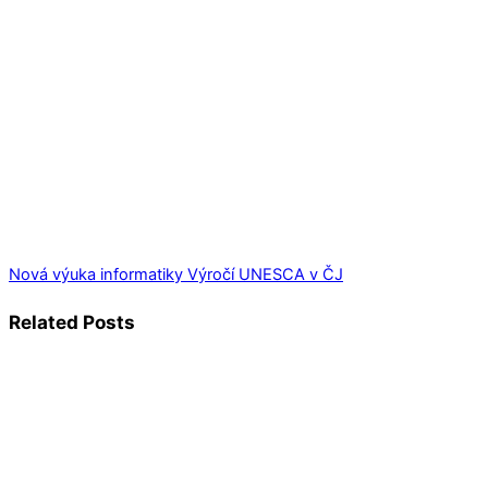
Nová výuka informatiky
Výročí UNESCA v ČJ
Related Posts