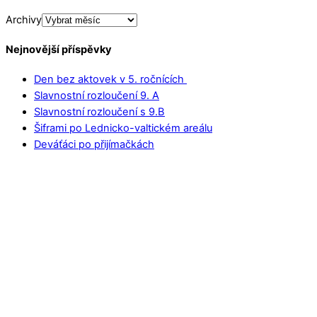
Archivy
Nejnovější příspěvky
Den bez aktovek v 5. ročnících
Slavnostní rozloučení 9. A
Slavnostní rozloučení s 9.B
Šiframi po Lednicko-valtickém areálu
Deváťáci po přijímačkách