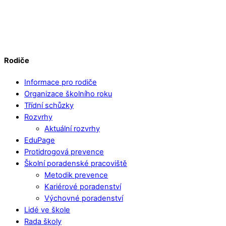
Rodiče
Informace pro rodiče
Organizace školního roku
Třídní schůzky
Rozvrhy
Aktuální rozvrhy
EduPage
Protidrogová prevence
Školní poradenské pracoviště
Metodik prevence
Kariérové poradenství
Výchovné poradenství
Lidé ve škole
Rada školy