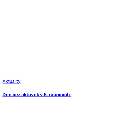
Aktuality
Den bez aktovek v 5. ročnících