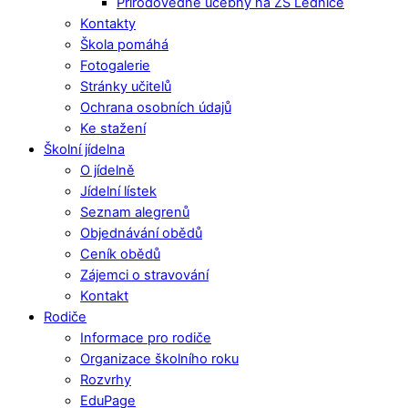
Přírodovědné učebny na ZŠ Lednice
Kontakty
Škola pomáhá
Fotogalerie
Stránky učitelů
Ochrana osobních údajů
Ke stažení
Školní jídelna
O jídelně
Jídelní lístek
Seznam alegrenů
Objednávání obědů
Ceník obědů
Zájemci o stravování
Kontakt
Rodiče
Informace pro rodiče
Organizace školního roku
Rozvrhy
EduPage