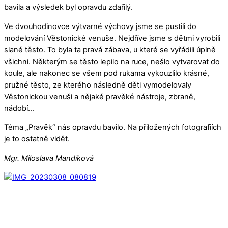
bavila a výsledek byl opravdu zdařilý.
Ve dvouhodinovce výtvarné výchovy jsme se pustili do
modelování Věstonické venuše. Nejdříve jsme s dětmi vyrobili
slané těsto. To byla ta pravá zábava, u které se vyřádili úplně
všichni. Některým se těsto lepilo na ruce, nešlo vytvarovat do
koule, ale nakonec se všem pod rukama vykouzlilo krásné,
pružné těsto, ze kterého následně děti vymodelovaly
Věstonickou venuši a nějaké pravěké nástroje, zbraně,
nádobí…
Téma „Pravěk“ nás opravdu bavilo. Na přiložených fotografiích
je to ostatně vidět.
Mgr. Miloslava Mandíková