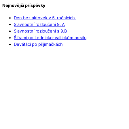
Nejnovější příspěvky
Den bez aktovek v 5. ročnících
Slavnostní rozloučení 9. A
Slavnostní rozloučení s 9.B
Šiframi po Lednicko-valtickém areálu
Deváťáci po přijímačkách