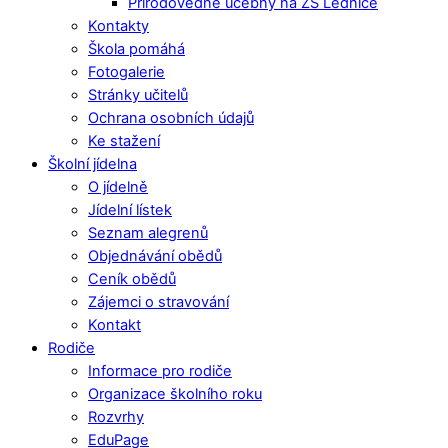
Přírodovědné učebny na ZŠ Lednice
Kontakty
Škola pomáhá
Fotogalerie
Stránky učitelů
Ochrana osobních údajů
Ke stažení
Školní jídelna
O jídelně
Jídelní lístek
Seznam alegrenů
Objednávání obědů
Ceník obědů
Zájemci o stravování
Kontakt
Rodiče
Informace pro rodiče
Organizace školního roku
Rozvrhy
EduPage