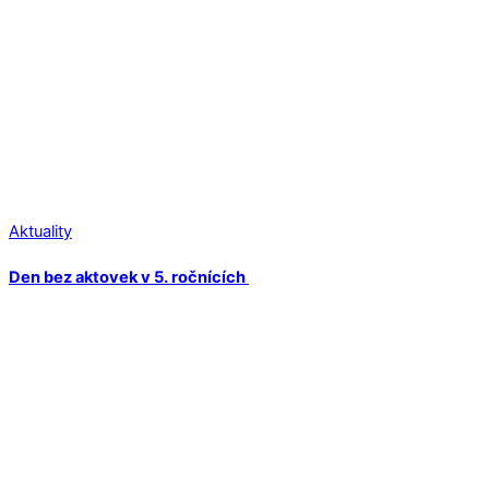
Aktuality
Den bez aktovek v 5. ročnících