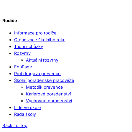
Rodiče
Informace pro rodiče
Organizace školního roku
Třídní schůzky
Rozvrhy
Aktuální rozvrhy
EduPage
Protidrogová prevence
Školní poradenské pracoviště
Metodik prevence
Kariérové poradenství
Výchovné poradenství
Lidé ve škole
Rada školy
Back To Top