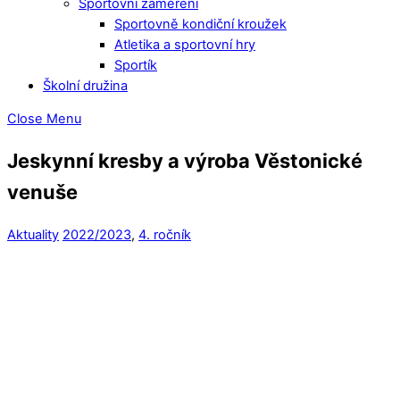
Sportovní zaměření
Sportovně kondiční kroužek
Atletika a sportovní hry
Sportík
Školní družina
Close Menu
Jeskynní kresby a výroba Věstonické
venuše
Aktuality
2022/2023
,
4. ročník