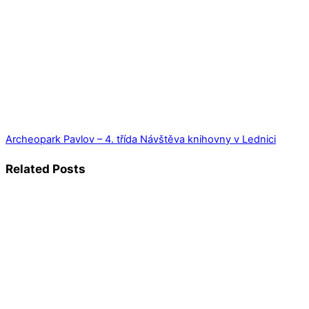
Archeopark Pavlov – 4. třída
Návštěva knihovny v Lednici
Related Posts