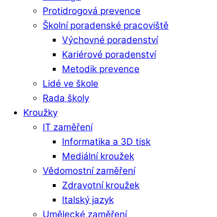
Protidrogová prevence
Školní poradenské pracoviště
Výchovné poradenství
Kariérové poradenství
Metodik prevence
Lidé ve škole
Rada školy
Kroužky
IT zaměření
Informatika a 3D tisk
Mediální kroužek
Vědomostní zaměření
Zdravotní kroužek
Italský jazyk
Umělecké zaměření