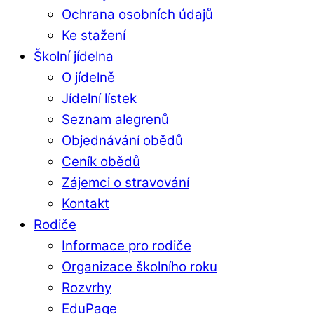
Ochrana osobních údajů
Ke stažení
Školní jídelna
O jídelně
Jídelní lístek
Seznam alegrenů
Objednávání obědů
Ceník obědů
Zájemci o stravování
Kontakt
Rodiče
Informace pro rodiče
Organizace školního roku
Rozvrhy
EduPage