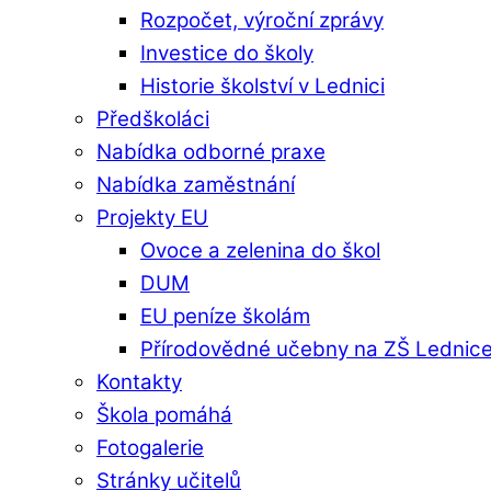
Rozpočet, výroční zprávy
Investice do školy
Historie školství v Lednici
Předškoláci
Nabídka odborné praxe
Nabídka zaměstnání
Projekty EU
Ovoce a zelenina do škol
DUM
EU peníze školám
Přírodovědné učebny na ZŠ Lednic
Kontakty
Škola pomáhá
Fotogalerie
Stránky učitelů