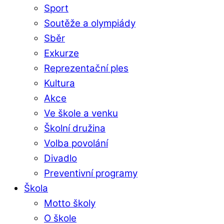
Sport
Soutěže a olympiády
Sběr
Exkurze
Reprezentační ples
Kultura
Akce
Ve škole a venku
Školní družina
Volba povolání
Divadlo
Preventivní programy
Škola
Motto školy
O škole