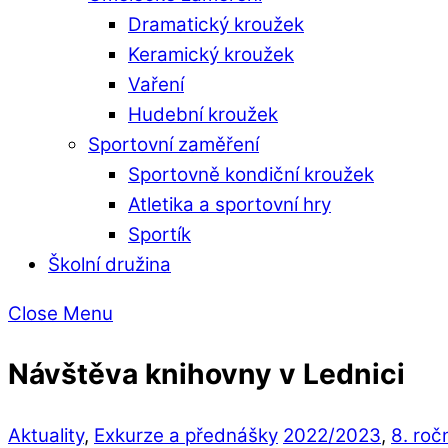
Dramatický kroužek
Keramický kroužek
Vaření
Hudební kroužek
Sportovní zaměření
Sportovně kondiční kroužek
Atletika a sportovní hry
Sportík
Školní družina
Close Menu
Návštěva knihovny v Lednici
Aktuality
,
Exkurze a přednášky
2022/2023
,
8. roč