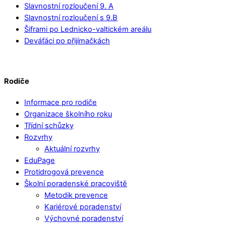
Slavnostní rozloučení 9. A
Slavnostní rozloučení s 9.B
Šiframi po Lednicko-valtickém areálu
Deváťáci po přijímačkách
Rodiče
Informace pro rodiče
Organizace školního roku
Třídní schůzky
Rozvrhy
Aktuální rozvrhy
EduPage
Protidrogová prevence
Školní poradenské pracoviště
Metodik prevence
Kariérové poradenství
Výchovné poradenství