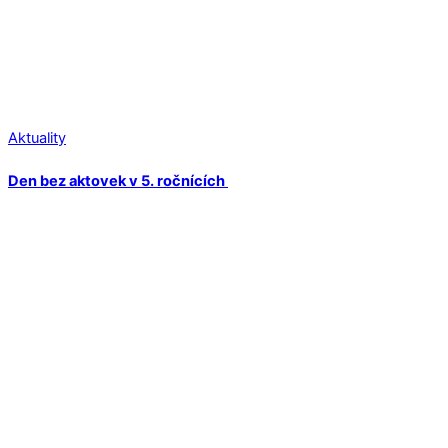
Aktuality
Den bez aktovek v 5. ročnících