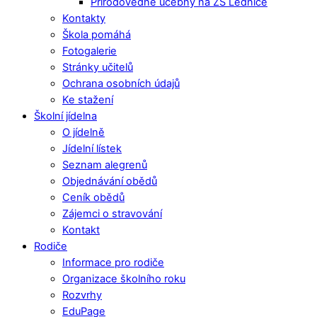
Přírodovědné učebny na ZŠ Lednice
Kontakty
Škola pomáhá
Fotogalerie
Stránky učitelů
Ochrana osobních údajů
Ke stažení
Školní jídelna
O jídelně
Jídelní lístek
Seznam alegrenů
Objednávání obědů
Ceník obědů
Zájemci o stravování
Kontakt
Rodiče
Informace pro rodiče
Organizace školního roku
Rozvrhy
EduPage