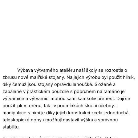
Výbava výtvarného ateliéru naší školy se rozrostla o
zbrusu nové malířské stojany. Na jejich výrobu byl použit hliník,
díky čemuž jsou stojany opravdu lehoučké. Složené a
zabalené v praktickém pouzdře s popruhem na rameno je
výtvarnice a výtvarníci mohou sami kamkoliv přenést. Dají se
použít jak v terénu, tak i v podmínkách školní učebny. I
manipulace s nimi je díky jejich konstrukci zcela jednoduchá,
teleskopické nohy umožňují nastavit výšku a správnou
stabilitu.