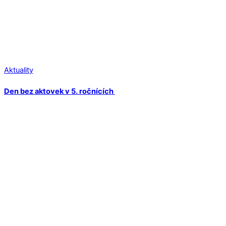
Aktuality
Den bez aktovek v 5. ročnících