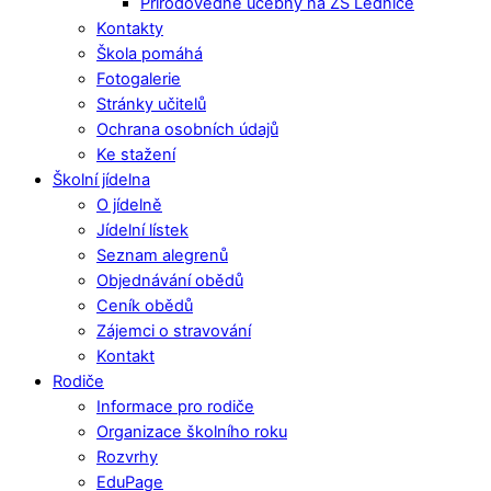
Přírodovědné učebny na ZŠ Lednice
Kontakty
Škola pomáhá
Fotogalerie
Stránky učitelů
Ochrana osobních údajů
Ke stažení
Školní jídelna
O jídelně
Jídelní lístek
Seznam alegrenů
Objednávání obědů
Ceník obědů
Zájemci o stravování
Kontakt
Rodiče
Informace pro rodiče
Organizace školního roku
Rozvrhy
EduPage