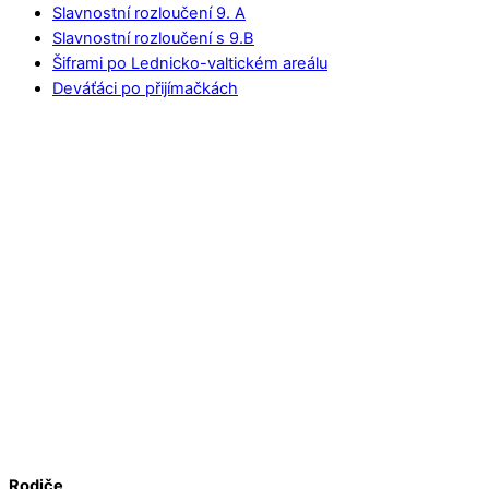
Slavnostní rozloučení 9. A
Slavnostní rozloučení s 9.B
Šiframi po Lednicko-valtickém areálu
Deváťáci po přijímačkách
Rodiče