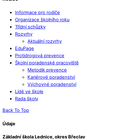
Informace pro rodiče
Organizace školního roku
Třídní schůzky
Rozvrhy
Aktuální rozvrhy
EduPage
Protidrogová prevence
Školní poradenské pracoviště
Metodik prevence
Kariérové poradenství
Výchovné poradenství
Lidé ve škole
Rada školy
Back To Top
Údaje
Základní škola Lednice, okres Břeclav