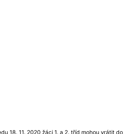
du 18. 11. 2020 žáci 1. a 2. tříd mohou vrátit do