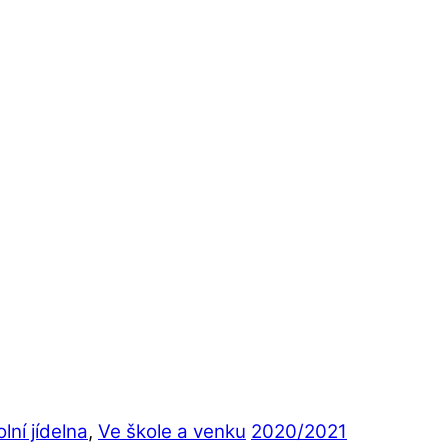
lní jídelna
,
Ve škole a venku
2020/2021