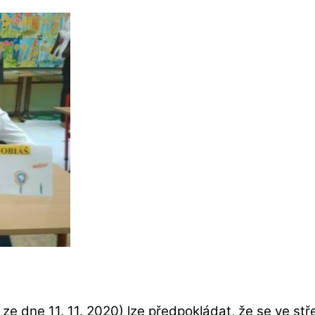
 ze dne 11. 11. 2020) lze předpokládat, že se ve stře