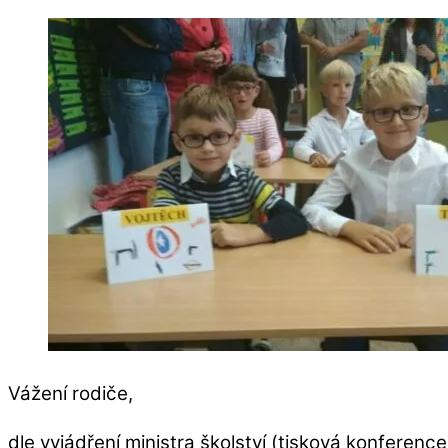
Vážení rodiče,
dle vyjádření ministra školství (tisková konference