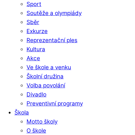
Sport
Soutěže a olympiády
Sběr
Exkurze
Reprezentační ples
Kultura
Akce
Ve škole a venku
Školní družina
Volba povolání
Divadlo
Preventivní programy
Škola
Motto školy
O škole