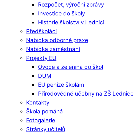
Rozpočet, výroční zprávy
Investice do školy
Historie školství v Lednici
Předškoláci
Nabídka odborné praxe
Nabídka zaměstnání
Projekty EU
Ovoce a zelenina do škol
DUM
EU peníze školám
Přírodovědné učebny na ZŠ Lednic
Kontakty
Škola pomáhá
Fotogalerie
Stránky učitelů