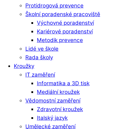
Protidrogová prevence
Školní poradenské pracoviště
Výchovné poradenství
Kariérové poradenství
Metodik prevence
Lidé ve škole
Rada školy
Kroužky
IT zaměření
Informatika a 3D tisk
Mediální kroužek
Vědomostní zaměření
Zdravotní kroužek
Italský jazyk
Umělecké zaměření