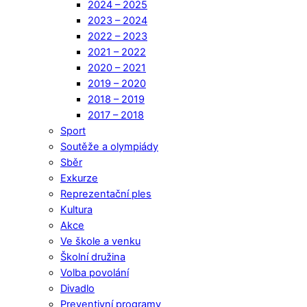
2024 – 2025
2023 – 2024
2022 – 2023
2021 – 2022
2020 – 2021
2019 – 2020
2018 – 2019
2017 – 2018
Sport
Soutěže a olympiády
Sběr
Exkurze
Reprezentační ples
Kultura
Akce
Ve škole a venku
Školní družina
Volba povolání
Divadlo
Preventivní programy