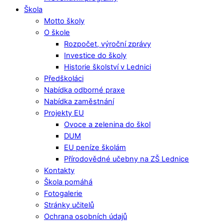
Škola
Motto školy
O škole
Rozpočet, výroční zprávy
Investice do školy
Historie školství v Lednici
Předškoláci
Nabídka odborné praxe
Nabídka zaměstnání
Projekty EU
Ovoce a zelenina do škol
DUM
EU peníze školám
Přírodovědné učebny na ZŠ Lednice
Kontakty
Škola pomáhá
Fotogalerie
Stránky učitelů
Ochrana osobních údajů