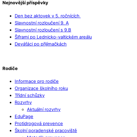
Nejnovější příspěvky
Den bez aktovek v 5. ročnících
Slavnostní rozloučení 9. A
Slavnostní rozloučení s 9.B
Šiframi po Lednicko-valtickém areálu
Deváťáci po přijímačkách
Rodiče
Informace pro rodiče
Organizace školního roku
Třídní schůzky
Rozvrhy
Aktuální rozvrhy
EduPage
Protidrogová prevence
Školní poradenské pracoviště