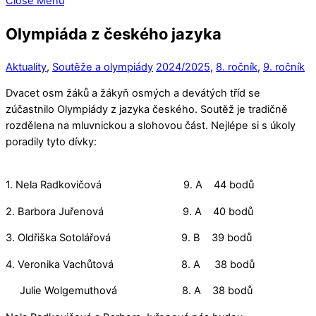
Close Menu
Olympiáda z českého jazyka
Aktuality
,
Soutěže a olympiády
2024/2025
,
8. ročník
,
9. ročník
Dvacet osm žáků a žákyň osmých a devátých tříd se
zúčastnilo Olympiády z jazyka českého. Soutěž je tradičně
rozdělena na mluvnickou a slohovou část. Nejlépe si s úkoly
poradily tyto dívky:
1. Nela Radkovičová 9. A 44 bodů
2. Barbora Juřenová 9. A 40 bodů
3. Oldřiška Sotolářová 9. B 39 bodů
4. Veronika Vachůtová 8. A 38 bodů
Julie Wolgemuthová 8. A 38 bodů