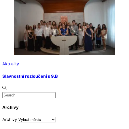
Aktuality
Slavnostní rozloučení s 9.B
Archivy
Archivy