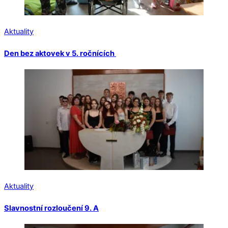
Aktuality
Den bez aktovek v 5. ročnících
Aktuality
Slavnostní rozloučení 9. A