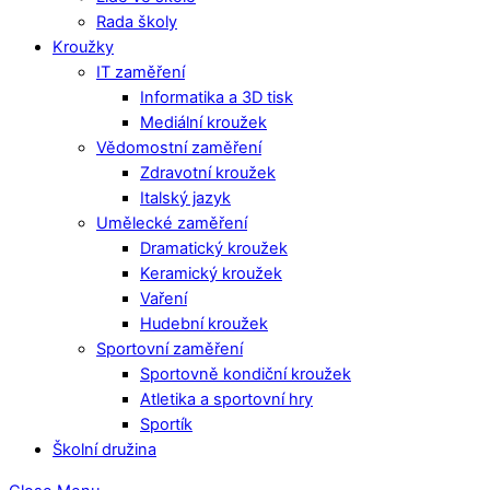
Rada školy
Kroužky
IT zaměření
Informatika a 3D tisk
Mediální kroužek
Vědomostní zaměření
Zdravotní kroužek
Italský jazyk
Umělecké zaměření
Dramatický kroužek
Keramický kroužek
Vaření
Hudební kroužek
Sportovní zaměření
Sportovně kondiční kroužek
Atletika a sportovní hry
Sportík
Školní družina