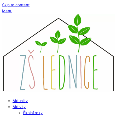
Skip to content
Menu
Aktuality
Aktivity
Školní roky