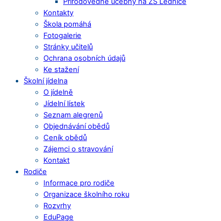
Přírodovědné učebny na ZŠ Lednice
Kontakty
Škola pomáhá
Fotogalerie
Stránky učitelů
Ochrana osobních údajů
Ke stažení
Školní jídelna
O jídelně
Jídelní lístek
Seznam alegrenů
Objednávání obědů
Ceník obědů
Zájemci o stravování
Kontakt
Rodiče
Informace pro rodiče
Organizace školního roku
Rozvrhy
EduPage