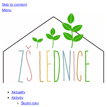
Skip to content
Menu
Aktuality
Aktivity
Školní roky