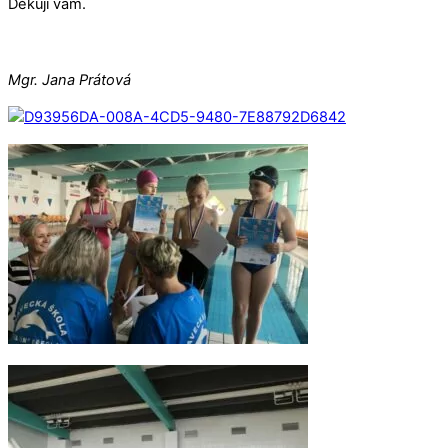
Děkuji vám.
Mgr. Jana Prátová