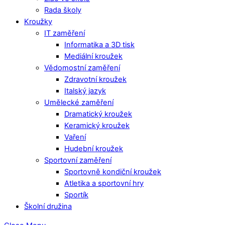
Rada školy
Kroužky
IT zaměření
Informatika a 3D tisk
Mediální kroužek
Vědomostní zaměření
Zdravotní kroužek
Italský jazyk
Umělecké zaměření
Dramatický kroužek
Keramický kroužek
Vaření
Hudební kroužek
Sportovní zaměření
Sportovně kondiční kroužek
Atletika a sportovní hry
Sportík
Školní družina