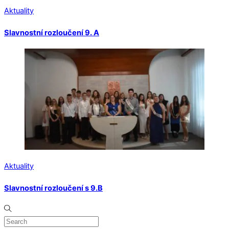
Aktuality
Slavnostní rozloučení 9. A
Aktuality
Slavnostní rozloučení s 9.B