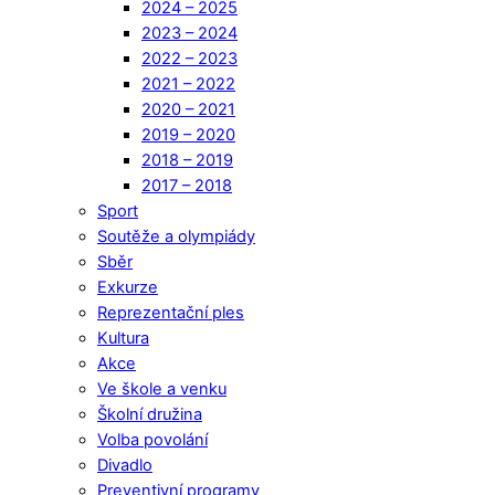
2024 – 2025
2023 – 2024
2022 – 2023
2021 – 2022
2020 – 2021
2019 – 2020
2018 – 2019
2017 – 2018
Sport
Soutěže a olympiády
Sběr
Exkurze
Reprezentační ples
Kultura
Akce
Ve škole a venku
Školní družina
Volba povolání
Divadlo
Preventivní programy