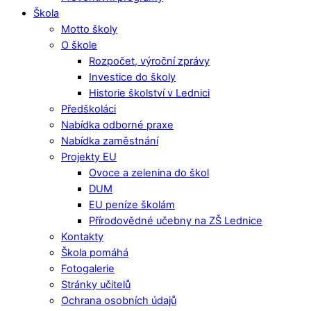
Škola
Motto školy
O škole
Rozpočet, výroční zprávy
Investice do školy
Historie školství v Lednici
Předškoláci
Nabídka odborné praxe
Nabídka zaměstnání
Projekty EU
Ovoce a zelenina do škol
DUM
EU peníze školám
Přírodovědné učebny na ZŠ Lednice
Kontakty
Škola pomáhá
Fotogalerie
Stránky učitelů
Ochrana osobních údajů