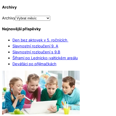
Archivy
Archivy
Nejnovější příspěvky
Den bez aktovek v 5. ročnících
Slavnostní rozloučení 9. A
Slavnostní rozloučení s 9.B
Šiframi po Lednicko-valtickém areálu
Deváťáci po přijímačkách