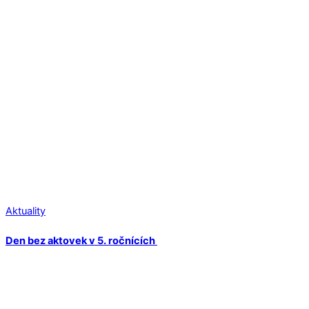
Aktuality
Den bez aktovek v 5. ročnících