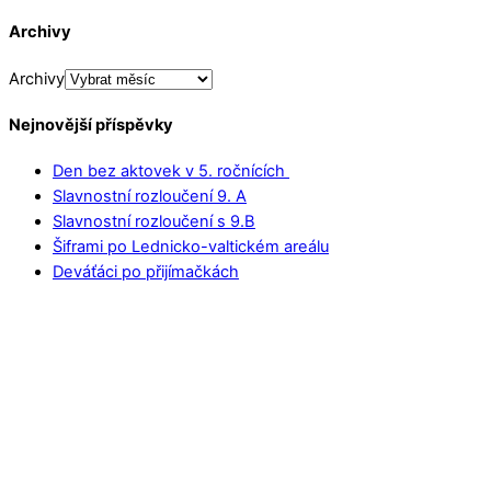
Archivy
Archivy
Nejnovější příspěvky
Den bez aktovek v 5. ročnících
Slavnostní rozloučení 9. A
Slavnostní rozloučení s 9.B
Šiframi po Lednicko-valtickém areálu
Deváťáci po přijímačkách