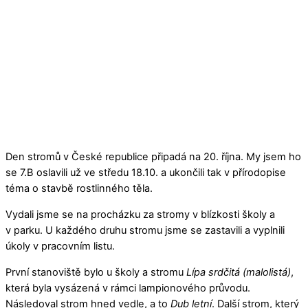
Den stromů v České republice připadá na 20. října. My jsem ho
se 7.B oslavili už ve středu 18.10. a ukončili tak v přírodopise
téma o stavbě rostlinného těla.
Vydali jsme se na procházku za stromy v blízkosti školy a
v parku. U každého druhu stromu jsme se zastavili a vyplnili
úkoly v pracovním listu.
První stanoviště bylo u školy a stromu
Lípa srdčitá (malolistá)
,
která byla vysázená v rámci lampionového průvodu.
Následoval strom hned vedle, a to
Dub letní
. Další strom, který