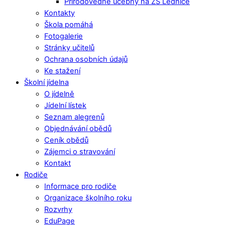
Přírodovědné učebny na ZŠ Lednice
Kontakty
Škola pomáhá
Fotogalerie
Stránky učitelů
Ochrana osobních údajů
Ke stažení
Školní jídelna
O jídelně
Jídelní lístek
Seznam alegrenů
Objednávání obědů
Ceník obědů
Zájemci o stravování
Kontakt
Rodiče
Informace pro rodiče
Organizace školního roku
Rozvrhy
EduPage