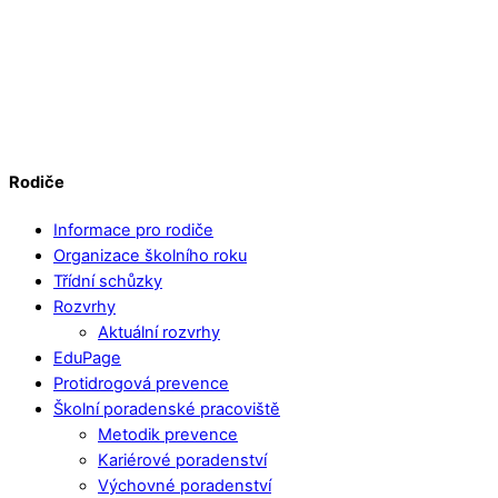
Rodiče
Informace pro rodiče
Organizace školního roku
Třídní schůzky
Rozvrhy
Aktuální rozvrhy
EduPage
Protidrogová prevence
Školní poradenské pracoviště
Metodik prevence
Kariérové poradenství
Výchovné poradenství