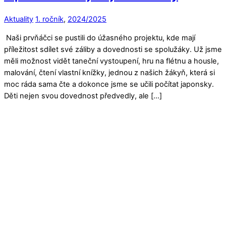
Aktuality
1. ročník
,
2024/2025
Naši prvňáčci se pustili do úžasného projektu, kde mají
příležitost sdílet své záliby a dovednosti se spolužáky. Už jsme
měli možnost vidět taneční vystoupení, hru na flétnu a housle,
malování, čtení vlastní knížky, jednou z našich žákyň, která si
moc ráda sama čte a dokonce jsme se učili počítat japonsky.
Děti nejen svou dovednost předvedly, ale […]