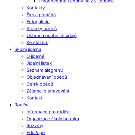
Přírodovědné učebny na ZŠ Lednice
Kontakty
Škola pomáhá
Fotogalerie
Stránky učitelů
Ochrana osobních údajů
Ke stažení
Školní jídelna
O jídelně
Jídelní lístek
Seznam alegrenů
Objednávání obědů
Ceník obědů
Zájemci o stravování
Kontakt
Rodiče
Informace pro rodiče
Organizace školního roku
Rozvrhy
EduPage