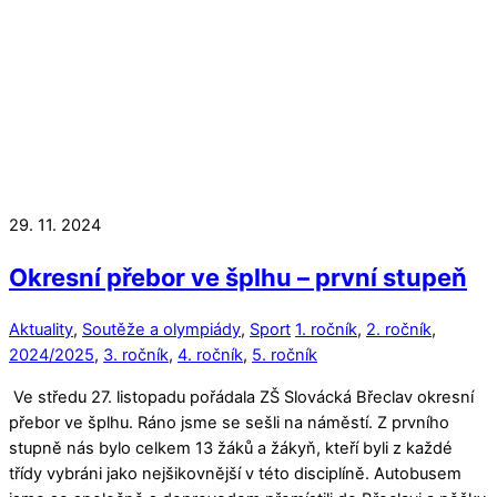
29. 11. 2024
Okresní přebor ve šplhu – první stupeň
Aktuality
,
Soutěže a olympiády
,
Sport
1. ročník
,
2. ročník
,
2024/2025
,
3. ročník
,
4. ročník
,
5. ročník
Ve středu 27. listopadu pořádala ZŠ Slovácká Břeclav okresní
přebor ve šplhu. Ráno jsme se sešli na náměstí. Z prvního
stupně nás bylo celkem 13 žáků a žákyň, kteří byli z každé
třídy vybráni jako nejšikovnější v této disciplíně. Autobusem