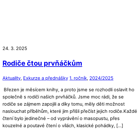
24. 3. 2025
Rodiče čtou prvňáčkům
Aktuality
,
Exkurze a přednášky
1. ročník
,
2024/2025
Březen je měsícem knihy, a proto jsme se rozhodli oslavit ho
společně s rodiči našich prvňáčků. Jsme moc rádi, že se
rodiče se zájmem zapojili a díky tomu, měly děti možnost
naslouchat příběhům, které jim přišli přečíst jejich rodiče.Každé
čtení bylo jedinečné – od vyprávění o masopustu, přes
kouzelné a poutavé čtení o vílách, klasické pohádky, […]