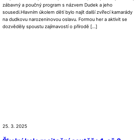
zábavný a poučný program s názvem Dudek a jeho
sousedi.Hlavním úkolem dětí bylo najít další zvířecí kamarády
na dudkovu narozeninovou oslavu. Formou her a aktivit se
dozvěděly spoustu zajímavostí o přírodě […]
25. 3. 2025