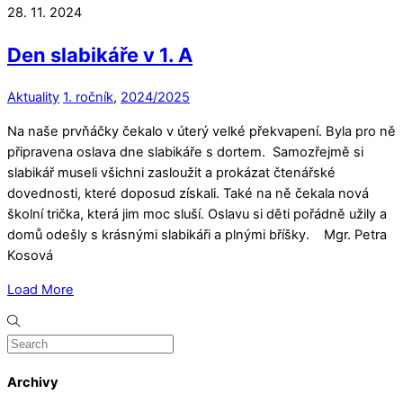
28. 11. 2024
Den slabikáře v 1. A
Aktuality
1. ročník
,
2024/2025
Na naše prvňáčky čekalo v úterý velké překvapení. Byla pro ně
připravena oslava dne slabikáře s dortem. Samozřejmě si
slabikář museli všichni zasloužit a prokázat čtenářské
dovednosti, které doposud získali. Také na ně čekala nová
školní trička, která jim moc sluší. Oslavu si děti pořádně užily a
domů odešly s krásnými slabikáři a plnými bříšky. Mgr. Petra
Kosová
Load More
Archivy