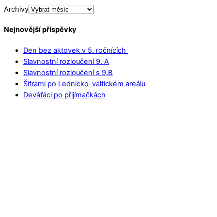
Archivy
Nejnovější příspěvky
Den bez aktovek v 5. ročnících
Slavnostní rozloučení 9. A
Slavnostní rozloučení s 9.B
Šiframi po Lednicko-valtickém areálu
Deváťáci po přijímačkách