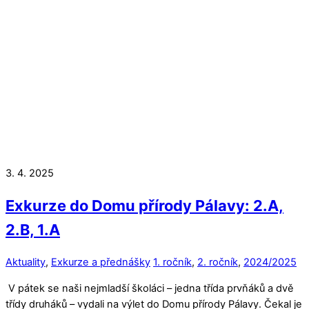
3. 4. 2025
Exkurze do Domu přírody Pálavy: 2.A,
2.B, 1.A
Aktuality
,
Exkurze a přednášky
1. ročník
,
2. ročník
,
2024/2025
V pátek se naši nejmladší školáci – jedna třída prvňáků a dvě
třídy druháků – vydali na výlet do Domu přírody Pálavy. Čekal je