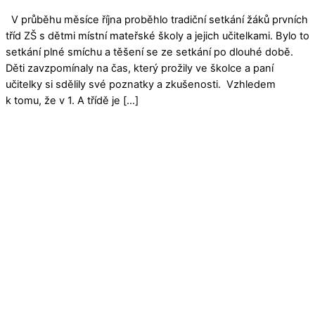
V průběhu měsíce října proběhlo tradiční setkání žáků prvních
tříd ZŠ s dětmi místní mateřské školy a jejich učitelkami. Bylo to
setkání plné smíchu a těšení se ze setkání po dlouhé době.
Děti zavzpomínaly na čas, který prožily ve školce a paní
učitelky si sdělily své poznatky a zkušenosti. Vzhledem
k tomu, že v 1. A třídě je […]