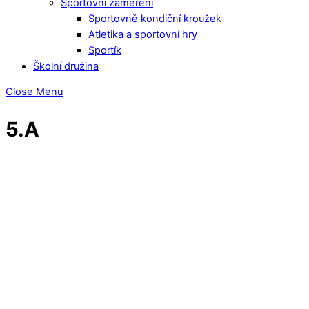
Sportovní zaměření
Sportovně kondiční kroužek
Atletika a sportovní hry
Sportík
Školní družina
Close Menu
5.A