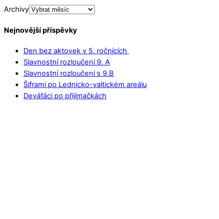
Archivy
Nejnovější příspěvky
Den bez aktovek v 5. ročnících
Slavnostní rozloučení 9. A
Slavnostní rozloučení s 9.B
Šiframi po Lednicko-valtickém areálu
Deváťáci po přijímačkách