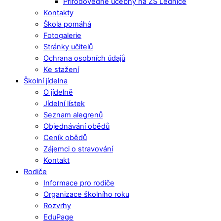
Přírodovědné učebny na ZŠ Lednice
Kontakty
Škola pomáhá
Fotogalerie
Stránky učitelů
Ochrana osobních údajů
Ke stažení
Školní jídelna
O jídelně
Jídelní lístek
Seznam alegrenů
Objednávání obědů
Ceník obědů
Zájemci o stravování
Kontakt
Rodiče
Informace pro rodiče
Organizace školního roku
Rozvrhy
EduPage