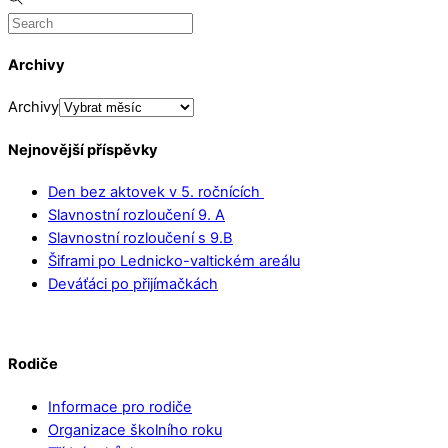
Archivy
Archivy
Nejnovější příspěvky
Den bez aktovek v 5. ročnících
Slavnostní rozloučení 9. A
Slavnostní rozloučení s 9.B
Šiframi po Lednicko-valtickém areálu
Deváťáci po přijímačkách
Rodiče
Informace pro rodiče
Organizace školního roku