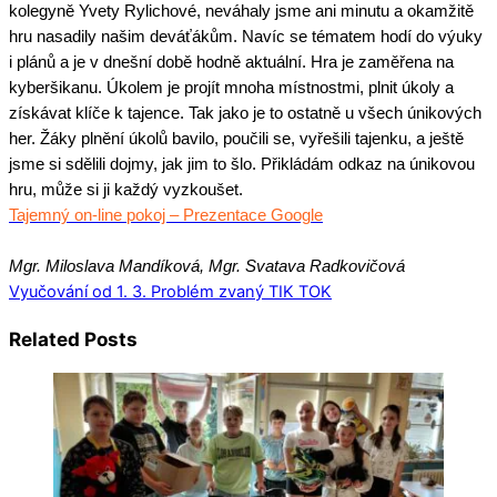
kolegyně Yvety Rylichové, neváhaly jsme ani minutu a okamžitě
hru nasadily našim deváťákům. Navíc se tématem hodí do výuky
i plánů a je v dnešní době hodně aktuální. Hra je zaměřena na
kyberšikanu. Úkolem je projít mnoha místnostmi, plnit úkoly a
získávat klíče k tajence. Tak jako je to ostatně u všech únikových
her. Žáky plnění úkolů bavilo, poučili se, vyřešili tajenku, a ještě
jsme si sdělili dojmy, jak jim to šlo. Přikládám odkaz na únikovou
hru, může si ji každý vyzkoušet.
Tajemný on-line pokoj – Prezentace Google
Mgr. Miloslava Mandíková, Mgr. Svatava Radkovičová
Vyučování od 1. 3.
Problém zvaný TIK TOK
Related Posts