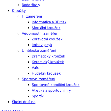
Rada školy
Kroužky
IT zaměření
Informatika a 3D tisk
Mediální kroužek
Vědomostní zaměření
Zdravotní kroužek
Italský jazyk
Umělecké zaměření
Dramatický kroužek
Keramický kroužek
Vaření
Hudební kroužek
Sportovní zaměření
Sportovně kondiční kroužek
Atletika a sportovní hry
Sportík
Školní družina