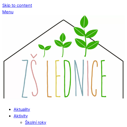
Skip to content
Menu
Aktuality
Aktivity
Školní roky