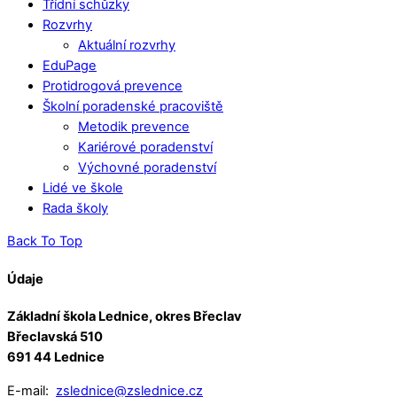
Třídní schůzky
Rozvrhy
Aktuální rozvrhy
EduPage
Protidrogová prevence
Školní poradenské pracoviště
Metodik prevence
Kariérové poradenství
Výchovné poradenství
Lidé ve škole
Rada školy
Back To Top
Údaje
Základní škola Lednice, okres Břeclav
Břeclavská 510
691 44 Lednice
E-mail:
zslednice@zslednice.cz