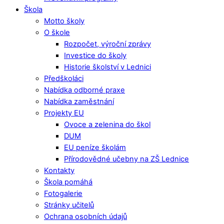
Škola
Motto školy
O škole
Rozpočet, výroční zprávy
Investice do školy
Historie školství v Lednici
Předškoláci
Nabídka odborné praxe
Nabídka zaměstnání
Projekty EU
Ovoce a zelenina do škol
DUM
EU peníze školám
Přírodovědné učebny na ZŠ Lednice
Kontakty
Škola pomáhá
Fotogalerie
Stránky učitelů
Ochrana osobních údajů