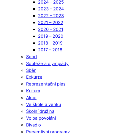
2024 – 2025
2023 – 2024
2022 – 2023
2021 – 2022
2020 – 2021
2019 – 2020
2018 – 2019
2017 – 2018
Sport
Soutěže a olympiády
Sběr
Exkurze
Reprezentační ples
Kultura
Akce
Ve škole a venku
Školní družina
Volba povolání
Divadlo
Preventivní programy