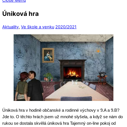
Close Menu
Úniková hra
Aktuality
,
Ve škole a venku
2020/2021
Úniková hra v hodině občanské a rodinné výchovy v 9.A a 9.B?
Jde to. O těchto hrách jsem už mnohé slyšela, a když se nám do
rukou se dostala skvělá úniková hra Tajemný on-line pokoj od