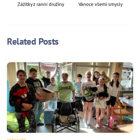
Zážitky z ranní družiny
Vánoce všemi smysly
Related Posts
AKTUALITY