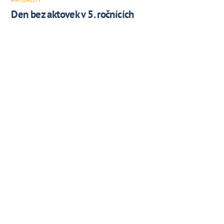
Den bez aktovek v 5. ročnících