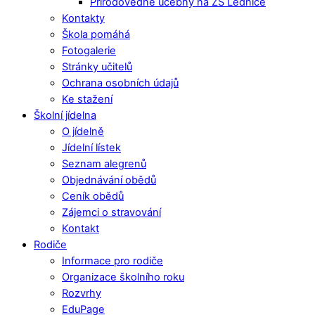
Přírodovědné učebny na ZŠ Lednice
Kontakty
Škola pomáhá
Fotogalerie
Stránky učitelů
Ochrana osobních údajů
Ke stažení
Školní jídelna
O jídelně
Jídelní lístek
Seznam alegrenů
Objednávání obědů
Ceník obědů
Zájemci o stravování
Kontakt
Rodiče
Informace pro rodiče
Organizace školního roku
Rozvrhy
EduPage