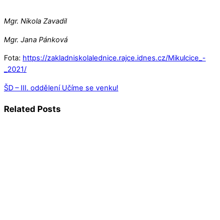
Mgr. Nikola Zavadil
Mgr. Jana Pánková
Fota:
https://zakladniskolalednice.rajce.idnes.cz/Mikulcice_-
_2021/
ŠD – III. oddělení
Učíme se venku!
Related Posts