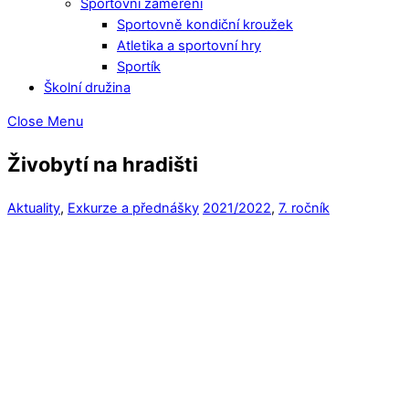
Sportovní zaměření
Sportovně kondiční kroužek
Atletika a sportovní hry
Sportík
Školní družina
Close Menu
Živobytí na hradišti
Aktuality
,
Exkurze a přednášky
2021/2022
,
7. ročník