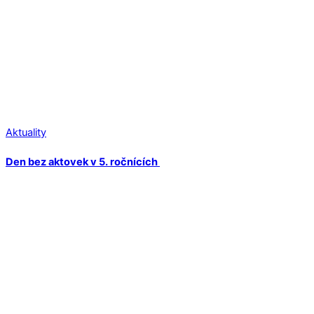
Aktuality
Den bez aktovek v 5. ročnících