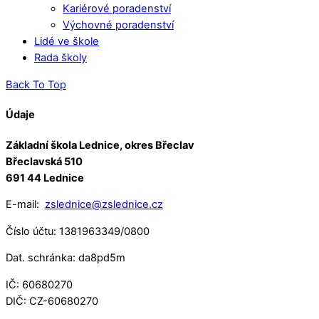
Kariérové poradenství
Výchovné poradenství
Lidé ve škole
Rada školy
Back To Top
Údaje
Základní škola Lednice, okres Břeclav
Břeclavská 510
691 44 Lednice
E-mail:
zslednice@zslednice.cz
Číslo účtu: 1381963349/0800
Dat. schránka: da8pd5m
IČ: 60680270
DIČ: CZ-60680270