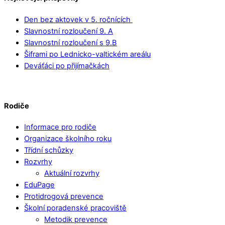
Den bez aktovek v 5. ročnících
Slavnostní rozloučení 9. A
Slavnostní rozloučení s 9.B
Šiframi po Lednicko-valtickém areálu
Deváťáci po přijímačkách
Rodiče
Informace pro rodiče
Organizace školního roku
Třídní schůzky
Rozvrhy
Aktuální rozvrhy
EduPage
Protidrogová prevence
Školní poradenské pracoviště
Metodik prevence