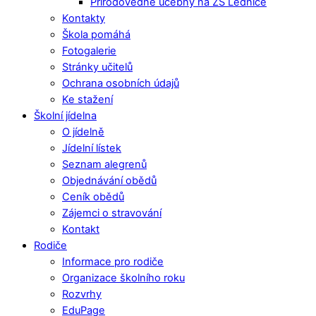
Přírodovědné učebny na ZŠ Lednice
Kontakty
Škola pomáhá
Fotogalerie
Stránky učitelů
Ochrana osobních údajů
Ke stažení
Školní jídelna
O jídelně
Jídelní lístek
Seznam alegrenů
Objednávání obědů
Ceník obědů
Zájemci o stravování
Kontakt
Rodiče
Informace pro rodiče
Organizace školního roku
Rozvrhy
EduPage