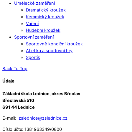
Umělecké zaměření
Dramatický kroužek
Keramický kroužek
Vaření
Hudební kroužek
Sportovní zaměření
Sportovně kondiční kroužek
Atletika a sportovní hry
Sportík
Back To Top
Údaje
Základní škola Lednice, okres Břeclav
Břeclavská 510
691 44 Lednice
E-mail:
zslednice@zslednice.cz
Číslo účtu: 1381963349/0800