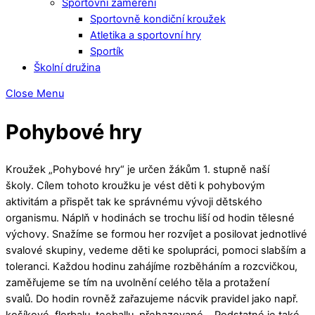
Sportovní zaměření
Sportovně kondiční kroužek
Atletika a sportovní hry
Sportík
Školní družina
Close Menu
Pohybové hry
Kroužek „Pohybové hry“ je určen žákům 1. stupně naší
školy. Cílem tohoto kroužku je vést děti k pohybovým
aktivitám a přispět tak ke správnému vývoji dětského
organismu. Náplň v hodinách se trochu liší od hodin tělesné
výchovy. Snažíme se formou her rozvíjet a posilovat jednotlivé
svalové skupiny, vedeme děti ke spolupráci, pomoci slabším a
toleranci. Každou hodinu zahájíme rozběháním a rozcvičkou,
zaměřujeme se tím na uvolnění celého těla a protažení
svalů. Do hodin rovněž zařazujeme nácvik pravidel jako např.