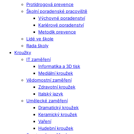
Protidrogová prevence
Školní poradenské pracoviště
Výchovné poradenství
Kariérové poradenství
Metodik prevence
Lidé ve škole
Rada školy
Kroužky
IT zaměření
Informatika a 3D tisk
Mediální kroužek
Vědomostní zaměření
Zdravotní kroužek
Italský jazyk
Umělecké zaměření
Dramatický kroužek
Keramický kroužek
Vaření
Hudební kroužek