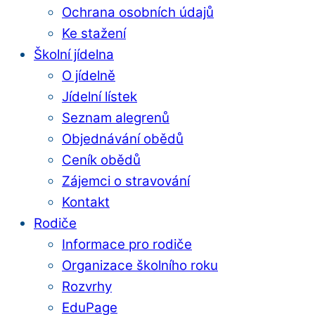
Ochrana osobních údajů
Ke stažení
Školní jídelna
O jídelně
Jídelní lístek
Seznam alegrenů
Objednávání obědů
Ceník obědů
Zájemci o stravování
Kontakt
Rodiče
Informace pro rodiče
Organizace školního roku
Rozvrhy
EduPage