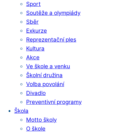
Sport
Soutěže a olympiády
Sběr
Exkurze
Reprezentační ples
Kultura
Akce
Ve škole a venku
Školní družina
Volba povolání
Divadlo
Preventivní programy
Škola
Motto školy
O škole