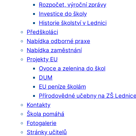
Rozpočet, výroční zprávy
Investice do školy
Historie školství v Lednici
Předškoláci
Nabídka odborné praxe
Nabídka zaměstnání
Projekty EU
Ovoce a zelenina do škol
DUM
EU peníze školám
Přírodovědné učebny na ZŠ Lednic
Kontakty
Škola pomáhá
Fotogalerie
Stránky učitelů