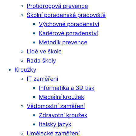
Protidrogová prevence
Školní poradenské pracoviště
Výchovné poradenství
Kariérové poradenství
Metodik prevence
Lidé ve škole
Rada školy
Kroužky
IT zaměření
Informatika a 3D tisk
Mediální kroužek
Vědomostní zaměření
Zdravotní kroužek
Italský jazyk
Umělecké zaměření