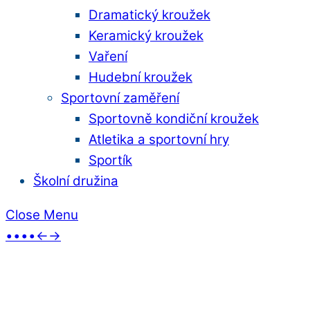
Dramatický kroužek
Keramický kroužek
Vaření
Hudební kroužek
Sportovní zaměření
Sportovně kondiční kroužek
Atletika a sportovní hry
Sportík
Školní družina
Close Menu
•
•
•
•
←
→