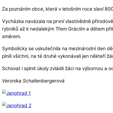
Za poznáním obce, která v letošním roce slaví 800 
Vycházka navázala na první vlastivědně přírodově
rybníků až k nedalekým Třem Gráciím a dětem přiblíž
směrem.
Symbolicky se uskutečnila na mezinárodní den dě
plnili všichni, na té druhé vykonávali jen někteří 
Schovat i splnit úkoly zvládli žáci na výbornou a od
Veronika Schallenbergerová