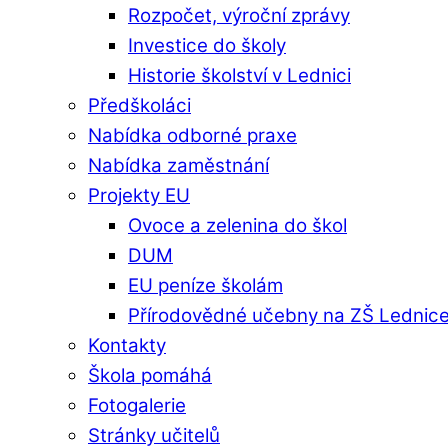
Rozpočet, výroční zprávy
Investice do školy
Historie školství v Lednici
Předškoláci
Nabídka odborné praxe
Nabídka zaměstnání
Projekty EU
Ovoce a zelenina do škol
DUM
EU peníze školám
Přírodovědné učebny na ZŠ Lednic
Kontakty
Škola pomáhá
Fotogalerie
Stránky učitelů