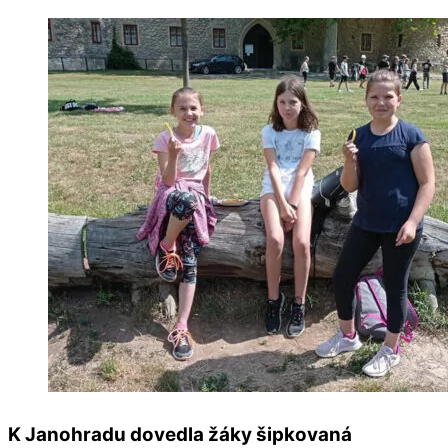
K Janohradu dovedla žáky šipkovaná