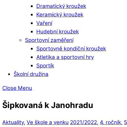
Dramatický kroužek
Keramický kroužek
Vaření
Hudební kroužek
Sportovní zaměření
Sportovně kondiční kroužek
Atletika a sportovní hry
Sportík
Školní družina
Close Menu
Šipkovaná k Janohradu
Aktuality
,
Ve škole a venku
2021/2022
,
4. ročník
,
5