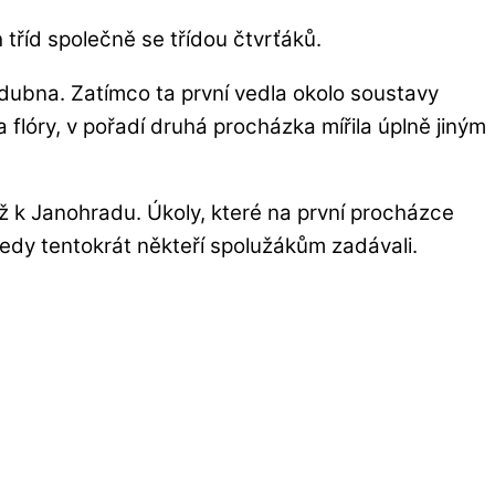
 tříd společně se třídou čtvrťáků.
dubna. Zatímco ta první vedla okolo soustavy
a flóry, v pořadí druhá procházka mířila úplně jiným
 k Janohradu. Úkoly, které na první procházce
y tedy tentokrát někteří spolužákům zadávali.
.