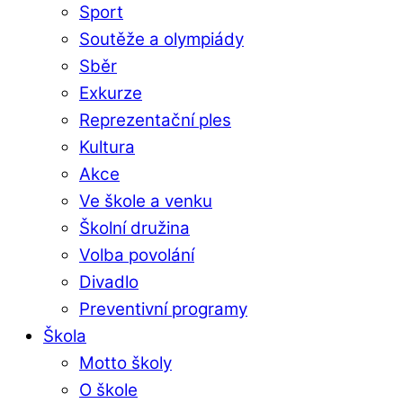
Sport
Soutěže a olympiády
Sběr
Exkurze
Reprezentační ples
Kultura
Akce
Ve škole a venku
Školní družina
Volba povolání
Divadlo
Preventivní programy
Škola
Motto školy
O škole