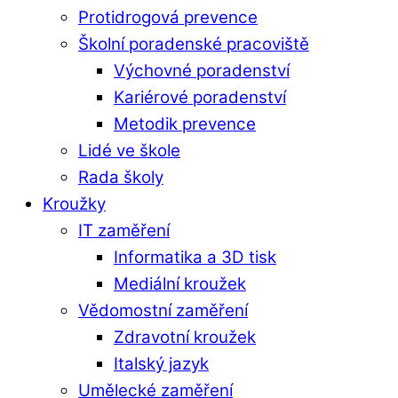
Protidrogová prevence
Školní poradenské pracoviště
Výchovné poradenství
Kariérové poradenství
Metodik prevence
Lidé ve škole
Rada školy
Kroužky
IT zaměření
Informatika a 3D tisk
Mediální kroužek
Vědomostní zaměření
Zdravotní kroužek
Italský jazyk
Umělecké zaměření