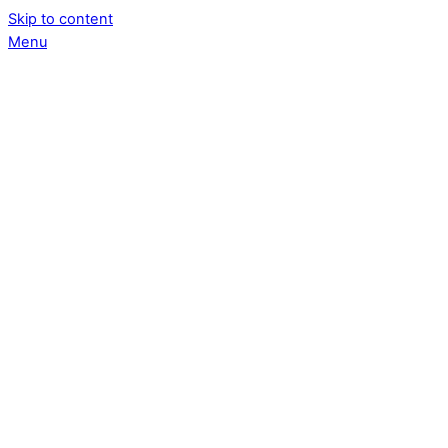
Skip to content
Menu