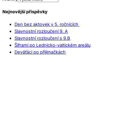
Nejnovější příspěvky
Den bez aktovek v 5. ročnících
Slavnostní rozloučení 9. A
Slavnostní rozloučení s 9.B
Šiframi po Lednicko-valtickém areálu
Deváťáci po přijímačkách