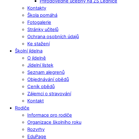
Přírodovědné učebny na ZŠ Lednice
Kontakty
Škola pomáhá
Fotogalerie
Stránky učitelů
Ochrana osobních údajů
Ke stažení
Školní jídelna
O jídelně
Jídelní lístek
Seznam alegrenů
Objednávání obědů
Ceník obědů
Zájemci o stravování
Kontakt
Rodiče
Informace pro rodiče
Organizace školního roku
Rozvrhy
EduPage