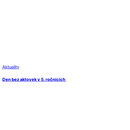
Aktuality
Den bez aktovek v 5. ročnících