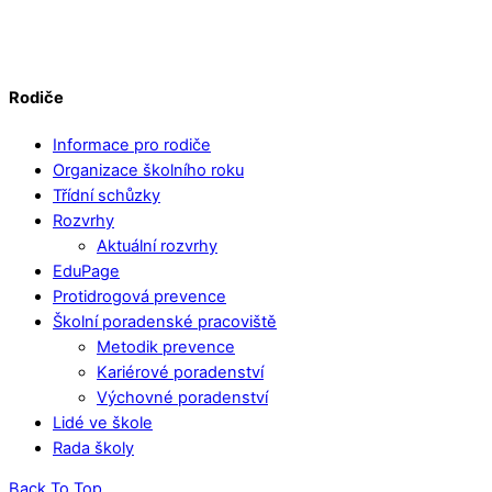
Rodiče
Informace pro rodiče
Organizace školního roku
Třídní schůzky
Rozvrhy
Aktuální rozvrhy
EduPage
Protidrogová prevence
Školní poradenské pracoviště
Metodik prevence
Kariérové poradenství
Výchovné poradenství
Lidé ve škole
Rada školy
Back To Top