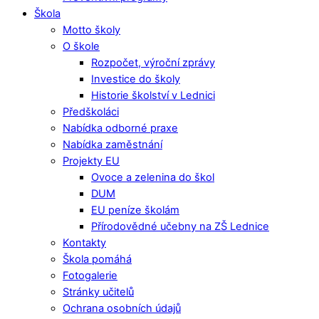
Škola
Motto školy
O škole
Rozpočet, výroční zprávy
Investice do školy
Historie školství v Lednici
Předškoláci
Nabídka odborné praxe
Nabídka zaměstnání
Projekty EU
Ovoce a zelenina do škol
DUM
EU peníze školám
Přírodovědné učebny na ZŠ Lednice
Kontakty
Škola pomáhá
Fotogalerie
Stránky učitelů
Ochrana osobních údajů