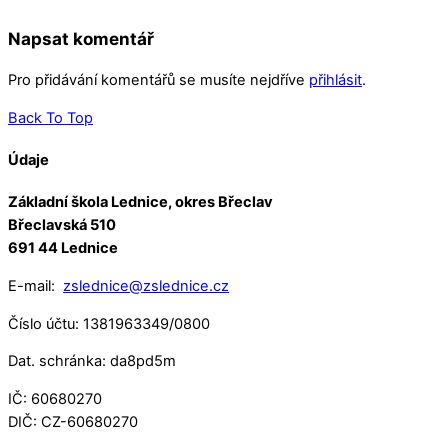
Napsat komentář
Pro přidávání komentářů se musíte nejdříve
přihlásit
.
Back To Top
Údaje
Základní škola Lednice, okres Břeclav
Břeclavská 510
691 44 Lednice
E-mail:
zslednice@zslednice.cz
Číslo účtu: 1381963349/0800
Dat. schránka: da8pd5m
IČ: 60680270
DIČ: CZ-60680270