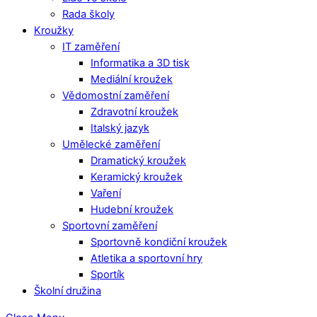
Rada školy
Kroužky
IT zaměření
Informatika a 3D tisk
Mediální kroužek
Vědomostní zaměření
Zdravotní kroužek
Italský jazyk
Umělecké zaměření
Dramatický kroužek
Keramický kroužek
Vaření
Hudební kroužek
Sportovní zaměření
Sportovně kondiční kroužek
Atletika a sportovní hry
Sportík
Školní družina