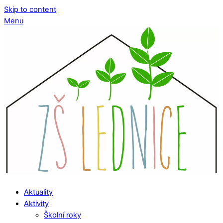
Skip to content
Menu
Aktuality
Aktivity
Školní roky