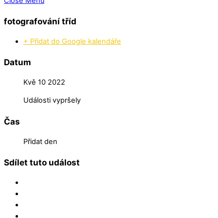
Close Menu
fotografování tříd
+ Přidat do Google kalendáře
Datum
Kvě 10 2022
Události vypršely
Čas
Přidat den
Sdílet tuto událost