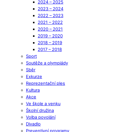
2024 – 2025
2023 – 2024
2022 – 2023
2021 – 2022
2020 – 2021
2019 – 2020
2018 – 2019
2017 – 2018
Sport
Soutěže a olympiády
Sběr
Exkurze
Reprezentační ples
Kultura
Akce
Ve škole a venku
Školní družina
Volba povolání
Divadlo
Preventivní programy