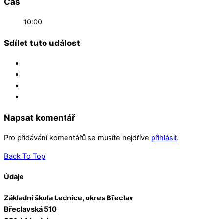
Čas
10:00
Sdílet tuto událost
Napsat komentář
Pro přidávání komentářů se musíte nejdříve
přihlásit
.
Back To Top
Údaje
Základní škola Lednice, okres Břeclav
Břeclavská 510