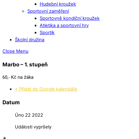
Hudební kroužek
Sportovní zaměření
Sportovně kondiční kroužek
Atletika a sportovní hry
Sportík
Školní družina
Close Menu
Marbo – 1. stupeň
60,- Kč na žáka
+ Přidat do Google kalendáře
Datum
Úno 22 2022
Události vypršely