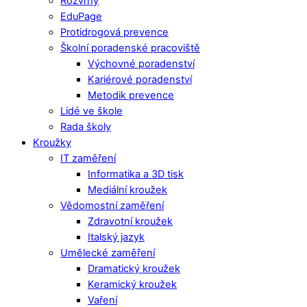
Rozvrhy
EduPage
Protidrogová prevence
Školní poradenské pracoviště
Výchovné poradenství
Kariérové poradenství
Metodik prevence
Lidé ve škole
Rada školy
Kroužky
IT zaměření
Informatika a 3D tisk
Mediální kroužek
Vědomostní zaměření
Zdravotní kroužek
Italský jazyk
Umělecké zaměření
Dramatický kroužek
Keramický kroužek
Vaření