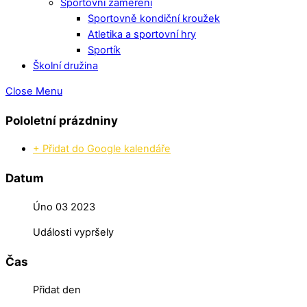
Sportovní zaměření
Sportovně kondiční kroužek
Atletika a sportovní hry
Sportík
Školní družina
Close Menu
Pololetní prázdniny
+ Přidat do Google kalendáře
Datum
Úno 03 2023
Události vypršely
Čas
Přidat den