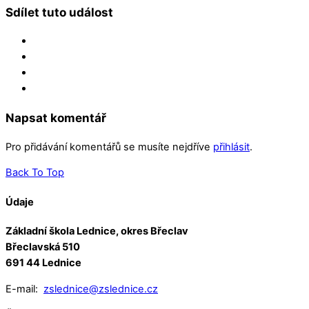
Sdílet tuto událost
Napsat komentář
Pro přidávání komentářů se musíte nejdříve
přihlásit
.
Back To Top
Údaje
Základní škola Lednice, okres Břeclav
Břeclavská 510
691 44 Lednice
E-mail:
zslednice@zslednice.cz