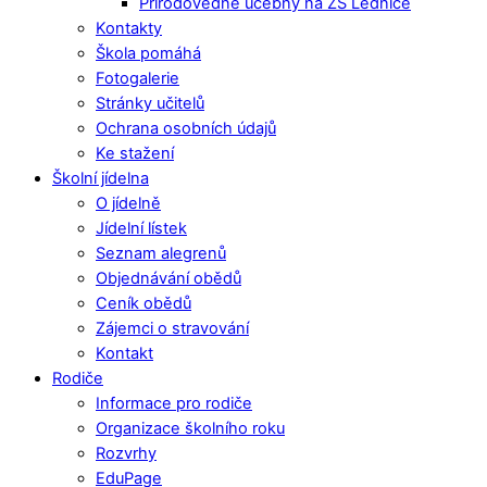
Přírodovědné učebny na ZŠ Lednice
Kontakty
Škola pomáhá
Fotogalerie
Stránky učitelů
Ochrana osobních údajů
Ke stažení
Školní jídelna
O jídelně
Jídelní lístek
Seznam alegrenů
Objednávání obědů
Ceník obědů
Zájemci o stravování
Kontakt
Rodiče
Informace pro rodiče
Organizace školního roku
Rozvrhy
EduPage