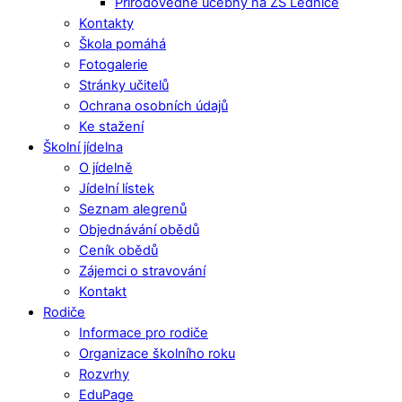
Přírodovědné učebny na ZŠ Lednice
Kontakty
Škola pomáhá
Fotogalerie
Stránky učitelů
Ochrana osobních údajů
Ke stažení
Školní jídelna
O jídelně
Jídelní lístek
Seznam alegrenů
Objednávání obědů
Ceník obědů
Zájemci o stravování
Kontakt
Rodiče
Informace pro rodiče
Organizace školního roku
Rozvrhy
EduPage