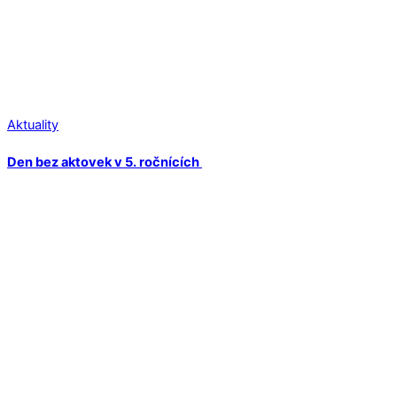
Aktuality
Den bez aktovek v 5. ročnících