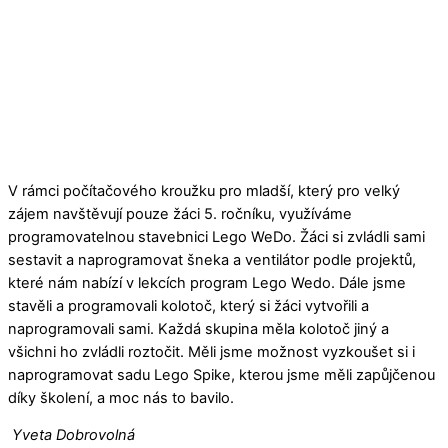
V rámci počítačového kroužku pro mladší, který pro velký
zájem navštěvují pouze žáci 5. ročníku, využíváme
programovatelnou stavebnici Lego WeDo. Žáci si zvládli sami
sestavit a naprogramovat šneka a ventilátor podle projektů,
které nám nabízí v lekcích program Lego Wedo. Dále jsme
stavěli a programovali kolotoč, který si žáci vytvořili a
naprogramovali sami. Každá skupina měla kolotoč jiný a
všichni ho zvládli roztočit. Měli jsme možnost vyzkoušet si i
naprogramovat sadu Lego Spike, kterou jsme měli zapůjčenou
díky školení, a moc nás to bavilo.
Yveta Dobrovolná