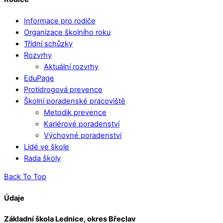
Informace pro rodiče
Organizace školního roku
Třídní schůzky
Rozvrhy
Aktuální rozvrhy
EduPage
Protidrogová prevence
Školní poradenské pracoviště
Metodik prevence
Kariérové poradenství
Výchovné poradenství
Lidé ve škole
Rada školy
Back To Top
Údaje
Základní škola Lednice, okres Břeclav