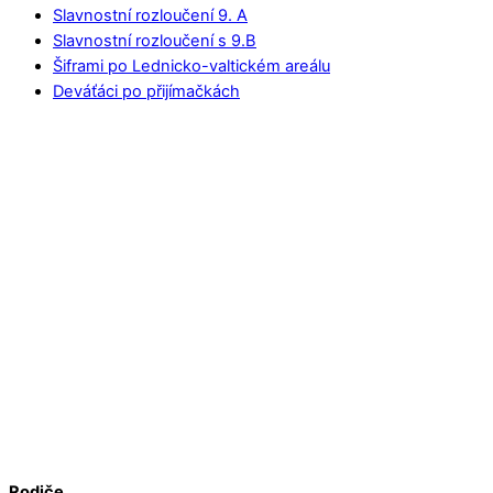
Slavnostní rozloučení 9. A
Slavnostní rozloučení s 9.B
Šiframi po Lednicko-valtickém areálu
Deváťáci po přijímačkách
Rodiče